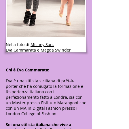
Nella foto di
Michey San:
Eva Cammarata
e
Magda Swinde
r
Chi è Eva Cammarata:
Eva è una stilista siciliana di prêt-à-
porter che ha coniugato la formazione e
l’esperienza Italiana con il
perfezionamento fatto a Londra, sia con
un Master presso l’istituto Marangoni che
con un MA in Digital Fashion presso il
London College of Fashion.
Sei una stilista italiana che vive a