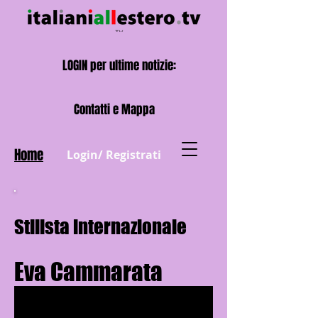
LOGIN per ultime notizie:
Contatti e Mappa
Home
Login/ Registrati
Stilista internazionale
Eva Cammarata