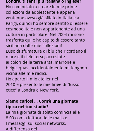
Londra, ti senti più italiana o inglese?
Ho cominciato a creare le mie prime
collezioni da adolescente e appena
ventenne avevo già sfilato in Italia e a
Parigi, quindi ho sempre sentito di essere
cosmopolita e non appartenente ad una
cultura in particolare. Nel 2004 mi sono
trasferita qui e ho capito di essere tanto
siciliana dalle mie collezioni!
L’uso di sfumature di blu che ricordano il
mare e il cielo terso, accostate
ai colori della terra arsa, marrone e
beige, quasi accidentalmente mi tengono
vicina alle mie radici.
Ho aperto il mio atelier nel
2010 e presento le mie linee di “lusso
etico” a Londra e New York.
Siamo curiosi … Com’è una giornata
tipica nel tuo studio?
La mia giornata di solito comincia alle
8.00 con la lettura delle mails e
I messaggi sui social networks.
A differenza del