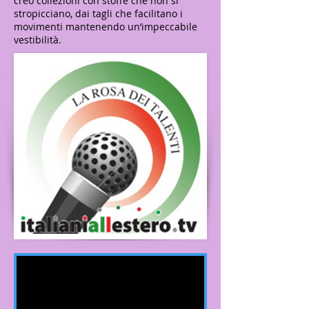
creo collezioni con stoffe che non si
stropicciano, dai tagli che facilitano i
movimenti mantenendo un’impeccabile
vestibilità.