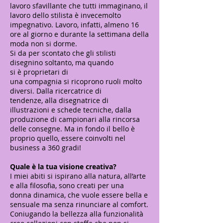
lavoro sfavillante che tutti immaginano, il
lavoro dello stilista è invecemolto
impegnativo. Lavoro, infatti, almeno 16
ore al giorno e durante la settimana della
moda non si dorme.
Si da per scontato che gli stilisti
disegnino soltanto, ma quando
si è proprietari di
una compagnia si ricoprono ruoli molto
diversi. Dalla ricercatrice di
tendenze, alla disegnatrice di
illustrazioni e schede tecniche, dalla
produzione di campionari alla rincorsa
delle consegne. Ma in fondo il bello è
proprio quello, essere coinvolti nel
business a 360 gradi!
Quale è la tua visione creativa?
I miei abiti si ispirano alla natura, all’arte
e alla filosofia, sono creati per una
donna dinamica, che vuole essere bella e
sensuale ma senza rinunciare al comfort.
Coniugando la bellezza alla funzionalità