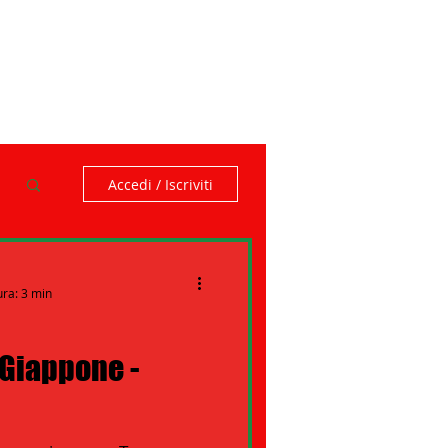
Accedi / Iscriviti
ura: 3 min
 Giappone -