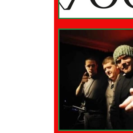
28 - PAPPAMONDO.TV
30 -
32 - MADE IN ITALY