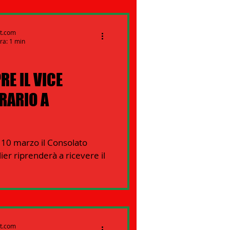
rt.com
ra: 1 min
RE IL VICE
RARIO A
10 marzo il Consolato
ier riprenderà a ricevere il
rt.com