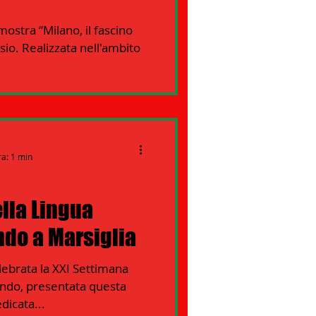
mostra “Milano, il fascino
isio. Realizzata nell'ambito
ra: 1 min
lla Lingua
ndo a Marsiglia
lebrata la XXI Settimana
mondo, presentata questa
dicata...