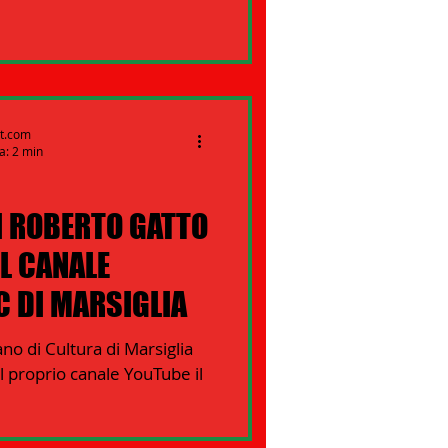
rt.com
a: 2 min
DI ROBERTO GATTO
L CANALE
C DI MARSIGLIA
ano di Cultura di Marsiglia
l proprio canale YouTube il