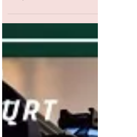
RIAD - L’Ambasciata d’Italia a Riad, in
collaborazione con la Commissione
Reale per AlUla e l’ICE-Italian Trade
Agency, ha organizzato un...