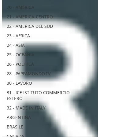
20 - AMERICA
21 - AMERICA-CENTRO
22 - AMERICA DEL SUD
23 - AFRICA
24 - ASIA
25 - OCEANIA
26 - POLITICA
28 - PAPPAMONDO.TV
30 - LAVORO
31 - ICE ISTITUTO COMMERCIO
ESTERO
32 - MADE IN ITALY
ARGENTINA
BRASILE
CANADA