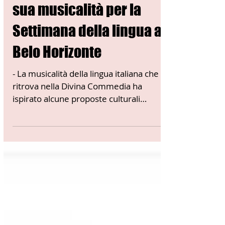
03 - ITALIANI ALL'ESTERO
L'italiano di Dante e la
sua musicalità per la
Settimana della lingua a
Belo Horizonte
- La musicalità della lingua italiana che si
ritrova nella Divina Commedia ha
ispirato alcune proposte culturali
organizzate dal...