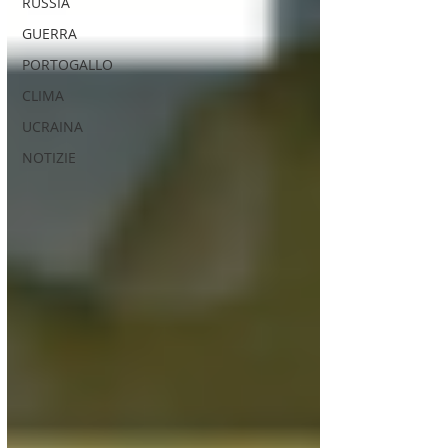
RUSSIA
GUERRA
PORTOGALLO
CLIMA
UCRAINA
NOTIZIE