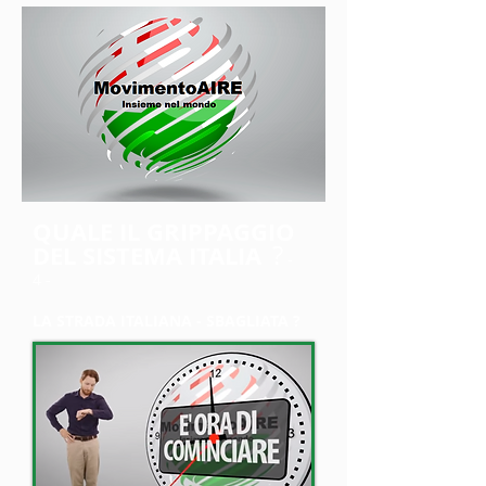
QUALE IL GRIPPAGGIO
?
DEL SISTEMA ITALIA
-
4 -
LA STRADA ITALIANA - SBAGLIATA ?