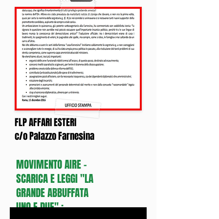
FLP AFFARI ESTERI
c/o Palazzo Farnesina
MOVIMENTO AIRE -
SCARICA E LEGGI "LA
GRANDE ABBUFFATA
UNO E DUE" :