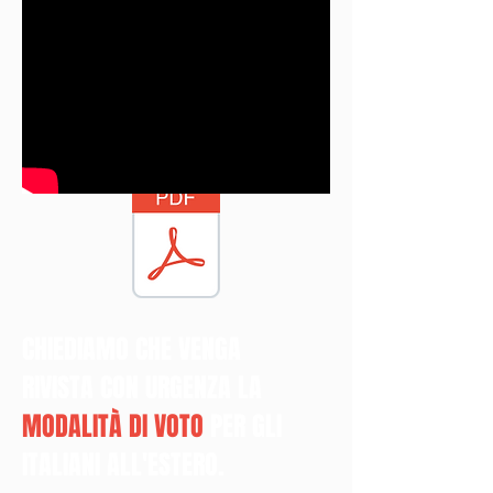
CHIEDIAMO CHE VENGA
RIVISTA CON URGENZA LA
MODALITÀ DI VOTO
PER GLI
ITALIANI ALL'ESTERO.​