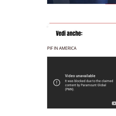
Vedi anche:
PIF IN AMERICA