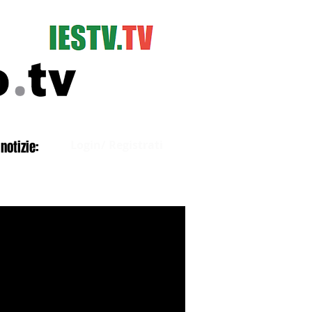
Accedi
notizie:
Login/ Registrati