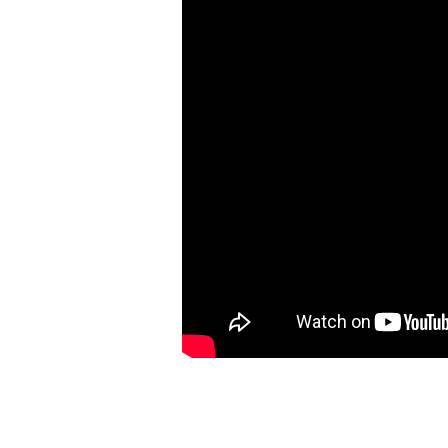
A TAMBUR BATTENTE SHOW
9a puntatta.