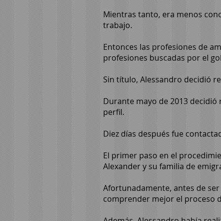
Mientras tanto, era menos conoc
trabajo.
Entonces las profesiones de amb
profesiones buscadas por el gob
Sin título, Alessandro decidió 
Durante mayo de 2013 decidió r
perfil.
Diez días después fue contactad
El primer paso en el procedimi
Alexander y su familia de emigr
Afortunadamente, antes de ser 
comprender mejor el proceso de
Además, Alessandro había realiz