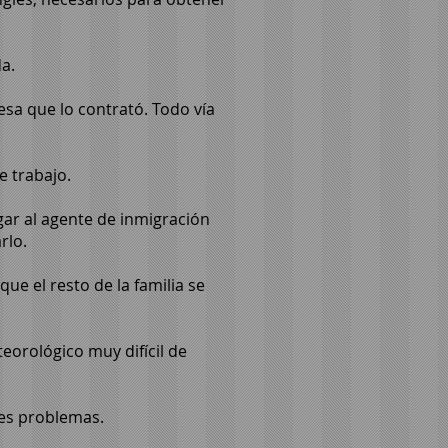
a.
esa que lo contrató. Todo vía
e trabajo.
gar al agente de inmigración
rlo.
ue el resto de la familia se
eorológico muy difícil de
res problemas.