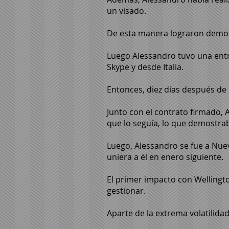
un visado.
De esta manera lograron demost
Luego Alessandro tuvo una entre
Skype y desde Italia.
Entonces, diez días después de 
Junto con el contrato firmado, 
que lo seguía, lo que demostra
Luego, Alessandro se fue a Nuev
uniera a él en enero siguiente.
El primer impacto con Wellingto
gestionar.
Aparte de la extrema volatilida