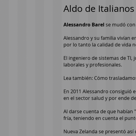
Aldo de Italiano
Alessandro Barel
se mudó con s
Alessandro y su familia vivían 
por lo tanto la calidad de vida 
El ingeniero de sistemas de TI,
laborales y profesionales.
Lea también: Cómo trasladamos 
En 2011 Alessandro consiguió e
en el sector salud y por ende 
Al darse cuenta de que habían "
fría, teniendo en cuenta el punto
Nueva Zelanda se presentó así c