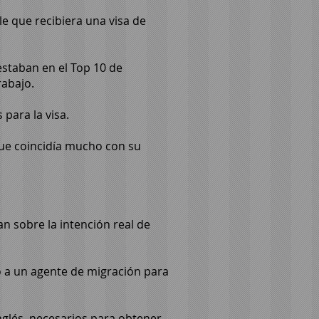
e que recibiera una visa de
estaban en el Top 10 de
rabajo.
para la visa.
que coincidía mucho con su
n sobre la intención real de
o a un agente de migración para
nglés, necesarios para obtener