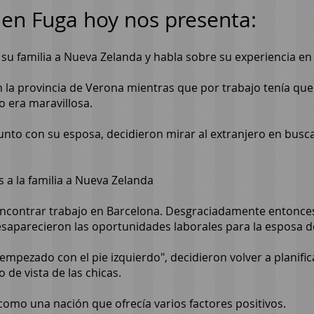
s en Fuga hoy nos presenta:
u familia a Nueva Zelanda y habla sobre su experiencia en 
en la provincia de Verona mientras que por trabajo tenía que
no era maravillosa.
 junto con su esposa, decidieron mirar al extranjero en bu
a la familia a Nueva Zelanda
ncontrar trabajo en Barcelona. Desgraciadamente entonces
desaparecieron las oportunidades laborales para la esposa d
empezado con el pie izquierdo", decidieron volver a planifi
 de vista de las chicas.
omo una nación que ofrecía varios factores positivos.