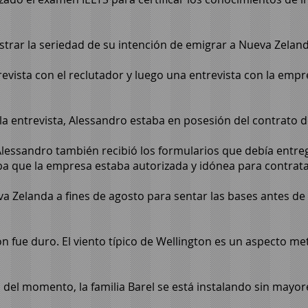
rar la seriedad de su intención de emigrar a Nueva Zeland
vista con el reclutador y luego una entrevista con la empr
la entrevista, Alessandro estaba en posesión del contrato d
Alessandro también recibió los formularios que debía entre
ba que la empresa estaba autorizada y idónea para contrata
a Zelanda a fines de agosto para sentar las bases antes de q
n fue duro. El viento típico de Wellington es un aspecto met
d del momento, la familia Barel se está instalando sin mayo