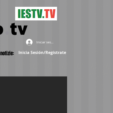
Iniciar sesión
notizie:
Inicia Sesión/Regístrate