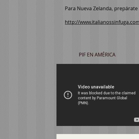
Para Nueva Zelanda, prepárate p
http://www.italianossinfuga.co
PIF EN AMÉRICA