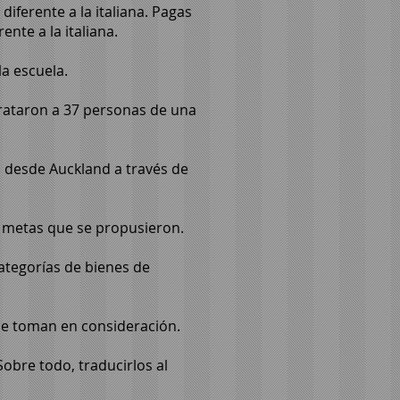
iferente a la italiana. Pagas
ente a la italiana.
la escuela.
trataron a 37 personas de una
o desde Auckland a través de
as metas que se propusieron.
categorías de bienes de
se toman en consideración.
obre todo, traducirlos al