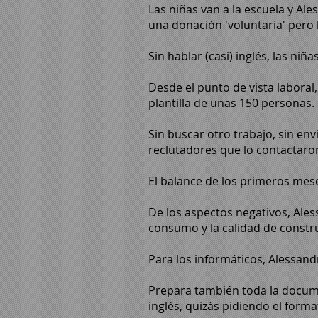
Las niñas van a la escuela y Ale
una donación 'voluntaria' pero l
Sin hablar (casi) inglés, las ni
Desde el punto de vista labora
plantilla de unas 150 personas.
Sin buscar otro trabajo, sin en
reclutadores que lo contactaron
El balance de los primeros mese
De los aspectos negativos, Ales
consumo y la calidad de constr
Para los informáticos, Alessan
Prepara también toda la documen
inglés, quizás pidiendo el for