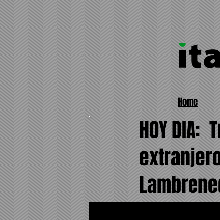
Home
HOY DIA:
T
extranjero
Lambrene