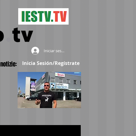
Iniciar sesión
notizie:
Inicia Sesión/Regístrate