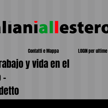
Contatti e Mappa
LOGIN per ultime 
rabajo y vida en el
 -
detto