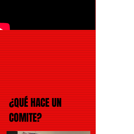
¿QUÉ HACE UN
COMITE?