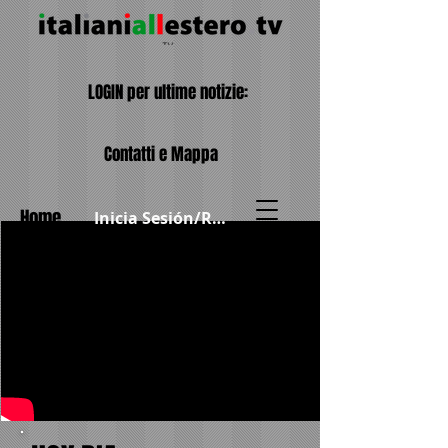
LOGIN per ultime notizie:
Contatti e Mappa
Home
Inicia Sesión/Regístrate