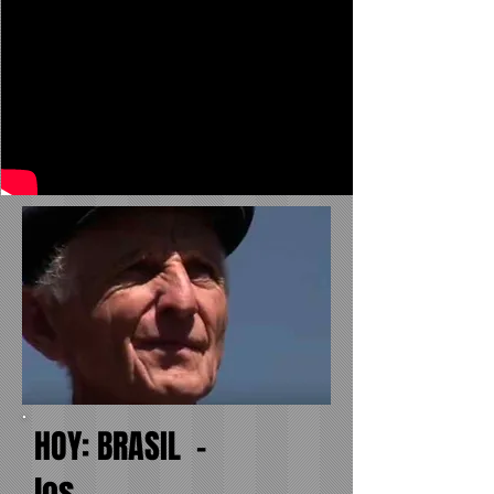
HOY: BRASIL -
los