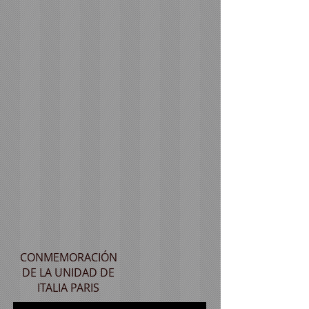
CONMEMORACIÓN
DE LA UNIDAD DE
ITALIA PARIS