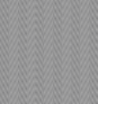
COMMEMORAZIONE