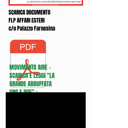
SCARICA DOCUMENTO
FLP AFFARI ESTERI
c/o Palazzo Farnesina
MOVIMENTO AIRE -
SCARICA E LEGGI "LA
GRANDE ABBUFFATA
UNO E DUE" :