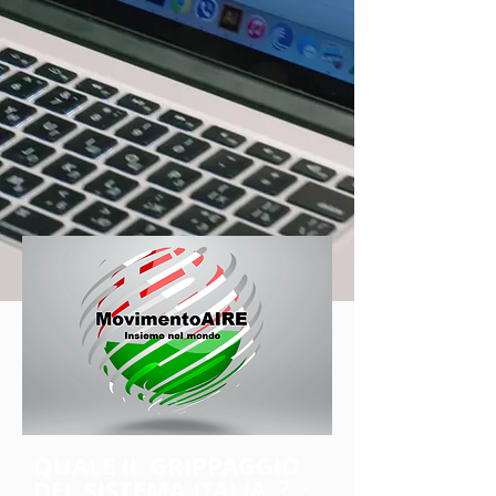
QUALE IL GRIPPAGGIO
?
DEL SISTEMA ITALIA
- 5