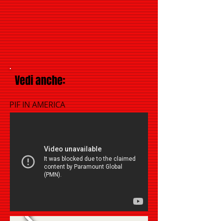
Vedi anche:
PIF IN AMERICA