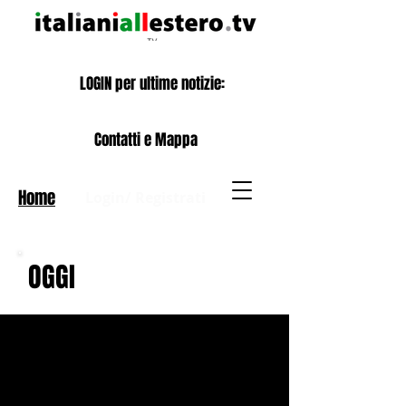
LOGIN per ultime notizie:
Contatti e Mappa
Home
Login/ Registrati
OGGI