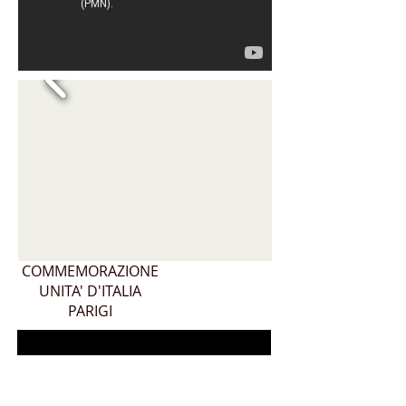
COMMEMORAZIONE
UNITA' D'ITALIA
PARIGI