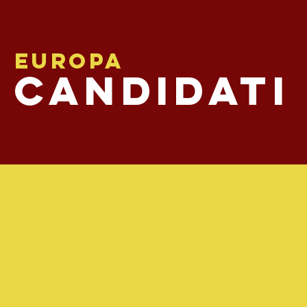
EUROPA
candidATI