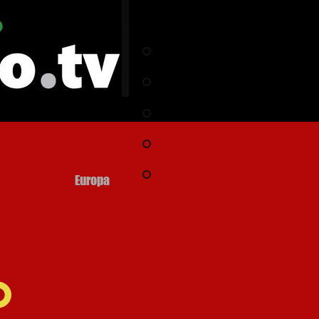
Inizio pagina
Europa
o