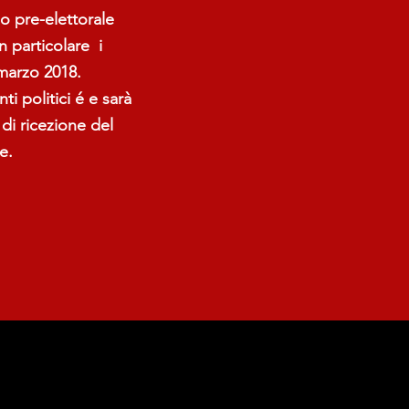
o pre-elettorale
in particolare i
 marzo 2018.
i politici é e sarà
di ricezione del
e.