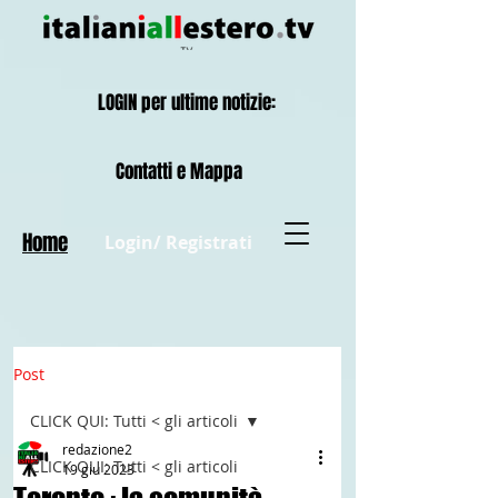
LOGIN per ultime notizie:
Contatti e Mappa
Home
Login/ Registrati
Post
CLICK QUI: Tutti < gli articoli
redazione2
CLICK QUI: Tutti < gli articoli
19 giu 2023