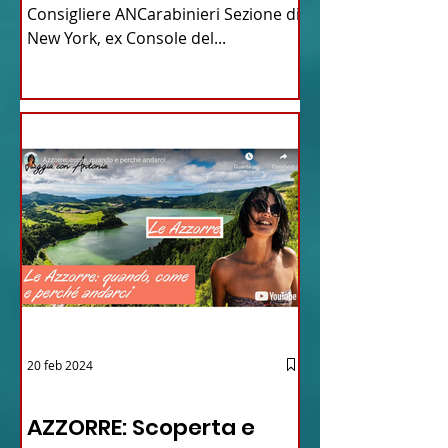
Consigliere ANCarabinieri Sezione di
New York, ex Console del...
20 feb 2024
12 - IESTV.TV WEB TV
AZZORRE: Scoperta e