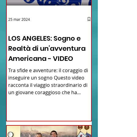
25 mar 2024
12 - IESTV.TV WEB TV
LOS ANGELES: Sogno e
Realtà di un'avventura
Americana - VIDEO
Tra sfide e avventure: il coraggio di
inseguire un sogno Questo video
racconta il viaggio straordinario di
un giovane coraggioso che ha...