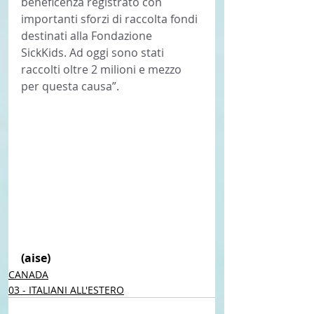
beneficenza registrato con 
importanti sforzi di raccolta fondi 
destinati alla Fondazione 
SickKids. Ad oggi sono stati 
raccolti oltre 2 milioni e mezzo 
per questa causa”. 
(aise) 
CANADA
03 - ITALIANI ALL'ESTERO