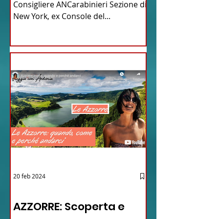
Consigliere ANCarabinieri Sezione di
New York, ex Console del...
20 feb 2024
12 - IESTV.TV WEB TV
AZZORRE: Scoperta e