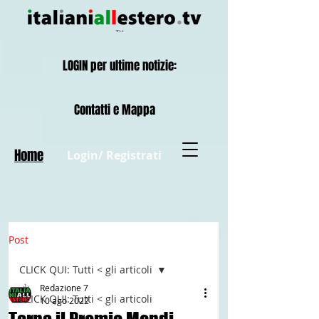
LOGIN per ultime notizie:
Contatti e Mappa
Home
Login/ Registrati
Post
CLICK QUI: Tutti < gli articoli
Redazione 7
CLICK QUI: Tutti < gli articoli
10 ago 2022