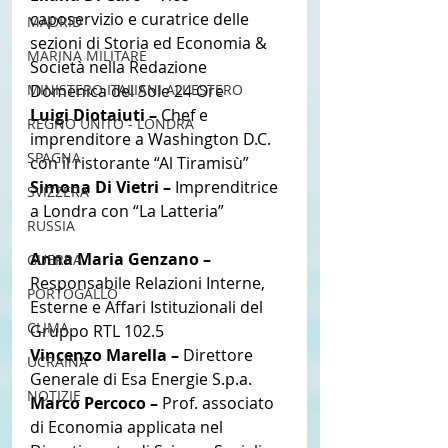
caposervizio e curatrice delle 
MADRID
sezioni di Storia ed Economia & 
MARINA MILITARE
Società nella Redazione 
MINISTERO ITALIANI ALL'ESTERO
Domenica del Sole 24 Ore
Luigi Diotaiuti – 
Chef e 
REGNO UNITO - LONDRA
imprenditore a Washington D.C. 
SPAGNA
con il ristorante “Al Tiramisù”
Simona Di Vietri – 
Imprenditrice 
SVIZZERA
a Londra con “La Latteria”
RUSSIA
Anna Maria Genzano – 
GUERRA
Responsabile Relazioni Interne, 
PORTOGALLO
Esterne e Affari Istituzionali del 
CLIMA
Gruppo RTL 102.5
Vincenzo Marella – 
Direttore 
UCRAINA
Generale di Esa Energie S.p.a.
NOTIZIE
Marco Percoco – 
Prof. associato 
di Economia applicata nel 