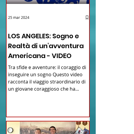
25 mar 2024
12 - IESTV.TV WEB TV
LOS ANGELES: Sogno e
Realtà di un'avventura
Americana - VIDEO
Tra sfide e avventure: il coraggio di
inseguire un sogno Questo video
racconta il viaggio straordinario di
un giovane coraggioso che ha...