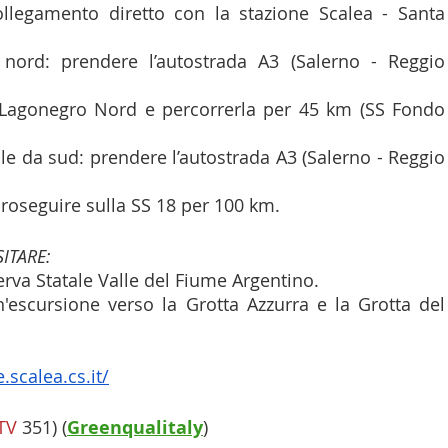
ollegamento diretto con la stazione Scalea - Santa 
nord: prendere l’autostrada A3 (Salerno - Reggio 
 Lagonegro Nord e percorrerla per 45 km (SS Fondo 
le da sud: prendere l’autostrada A3 (Salerno - Reggio 
proseguire sulla SS 18 per 100 km.
ITARE:
erva Statale Valle del Fiume Argentino.
escursione verso la Grotta Azzurra e la Grotta del 
scalea.cs.it/
TV
 351) (
Greenqualitaly
)