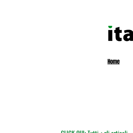
Home
CLICK QUI: Tutti < gli articoli