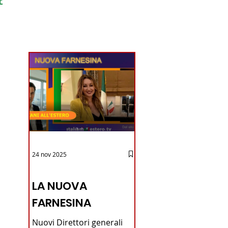
ondo
24 nov 2025
12 - IESTV.TV WEB TV
LA NUOVA
FARNESINA
Nuovi Direttori generali