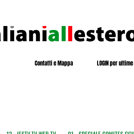
Contatti e Mappa
LOGIN per ultime 
12 - IESTV.TV WEB TV
01 - SPECIALE COMITES CGI