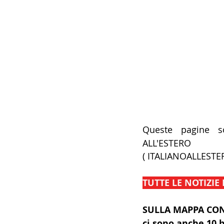
Queste pagine so
ALL'ESTERO 
(
ITALIANOALLESTE
TUTTE LE NOTIZIE 
SULLA MAPPA CON
ci sono anche 10 b