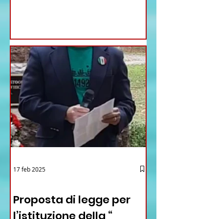
17 feb 2025
12 - IESTV.TV WEB TV
Proposta di legge per
l’istituzione della “