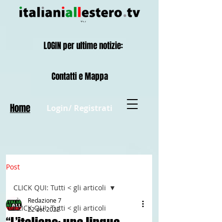
LOGIN per ultime notizie:
Contatti e Mappa
Home
Login/ Registrati
Post
CLICK QUI: Tutti < gli articoli
Redazione 7
CLICK QUI: Tutti < gli articoli
22 set 2022