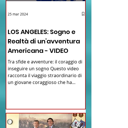
25 mar 2024
12 - IESTV.TV WEB TV
LOS ANGELES: Sogno e
Realtà di un'avventura
Americana - VIDEO
Tra sfide e avventure: il coraggio di
inseguire un sogno Questo video
racconta il viaggio straordinario di
un giovane coraggioso che ha...