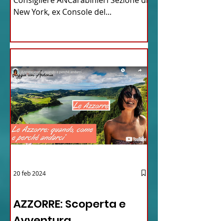
New York, ex Console del...
20 feb 2024
12 - IESTV.TV WEB TV
AZZORRE: Scoperta e
Avventura