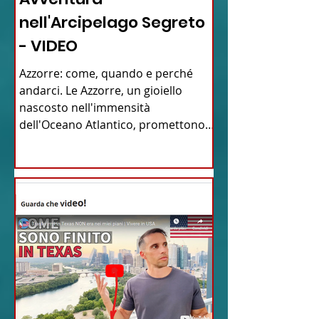
nell'Arcipelago Segreto
- VIDEO
Azzorre: come, quando e perché
andarci. Le Azzorre, un gioiello
nascosto nell'immensità
dell'Oceano Atlantico, promettono
un'avventura...