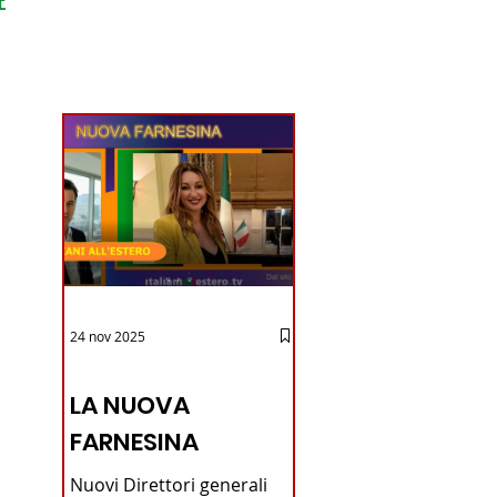
ondo
24 nov 2025
12 - IESTV.TV WEB TV
LA NUOVA
FARNESINA
Nuovi Direttori generali