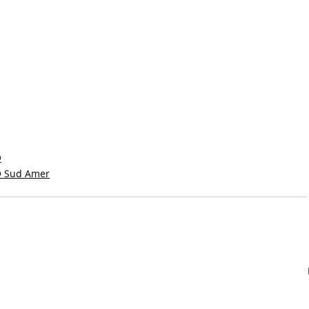
O
RO Sud Amer