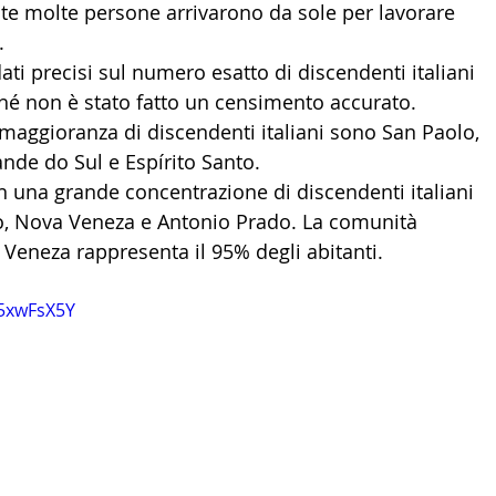
e molte persone arrivarono da sole per lavorare 
.
ti precisi sul numero esatto di discendenti italiani 
ché non è stato fatto un censimento accurato.
a maggioranza di discendenti italiani sono San Paolo, 
nde do Sul e Espírito Santo.
n una grande concentrazione di discendenti italiani 
, Nova Veneza e Antonio Prado. La comunità 
 Veneza rappresenta il 95% degli abitanti.
h5xwFsX5Y