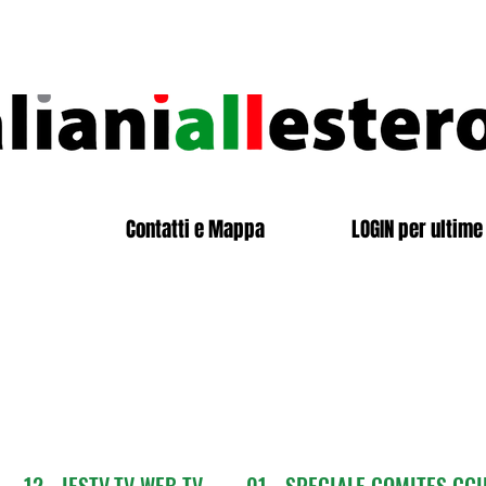
Contatti e Mappa
LOGIN per ultime 
12 - IESTV.TV WEB TV
01 - SPECIALE COMITES CGI