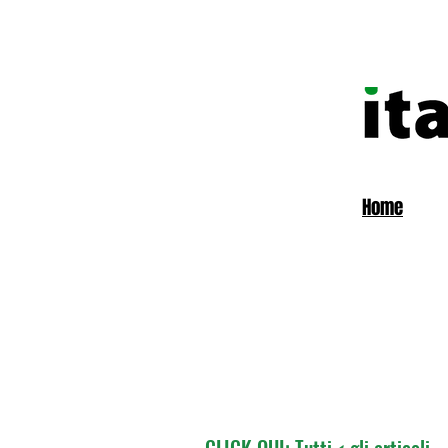
Home
CLICK QUI: Tutti < gli articoli