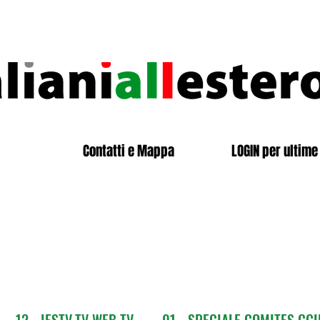
Contatti e Mappa
LOGIN per ultime 
12 - IESTV.TV WEB TV
01 - SPECIALE COMITES CGI