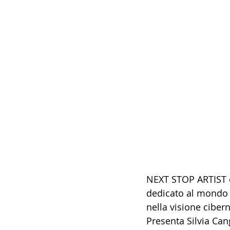
NEXT STOP ARTIST è
dedicato al mondo d
nella visione ciber
Presenta Silvia Cang