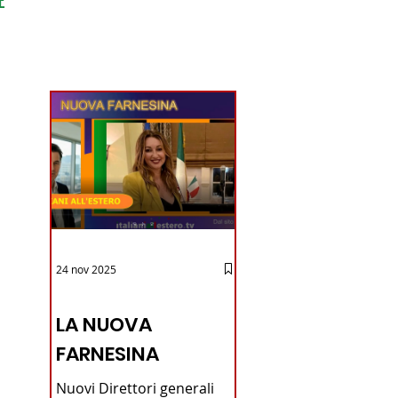
ondo
24 nov 2025
12 - IESTV.TV WEB TV
LA NUOVA
FARNESINA
Nuovi Direttori generali