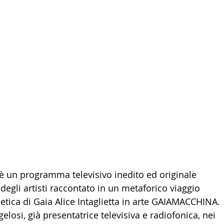
 un programma televisivo inedito ed originale 
egli artisti raccontato in un metaforico viaggio 
netica di Gaia Alice Intaglietta in arte GAIAMACCHINA.
elosi, già presentatrice televisiva e radiofonica, nei 