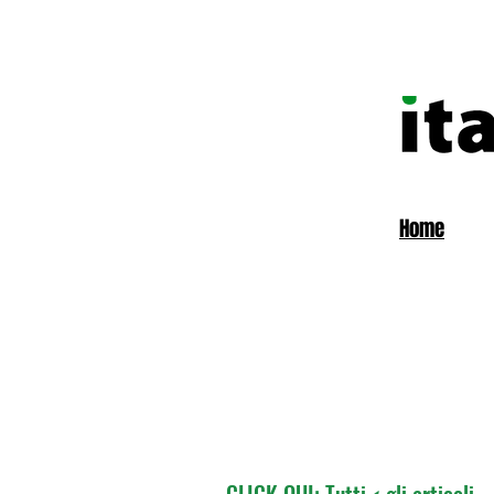
Home
CLICK QUI: Tutti < gli articoli