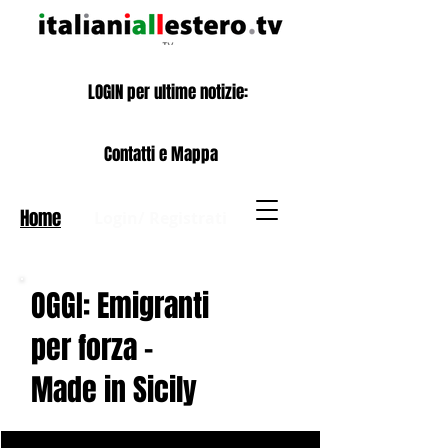
LOGIN per ultime notizie:
Contatti e Mappa
Home
Login/ Registrati
OGGI: Emigranti
per forza -
Made in Sicily