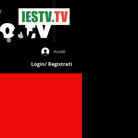
Accedi
notizie:
Login/ Registrati