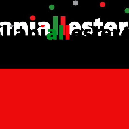
Contatti e Mappa
LOGIN per ultime 