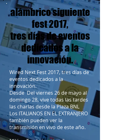
alámbrico siguiente
fest 2017,
tres días de eventos
dedicados a la
innovación.
Wired Next Fest 2017, tres días de
eventos dedicados a la
innovación.
Desde
Del viernes 26 de mayo al
domingo 28, vive todas las tardes
las charlas desde la Plaza BNL
Los ITALIANOS EN EL EXTRANJERO
también pueden ver la
transmisión en vivo de este año.