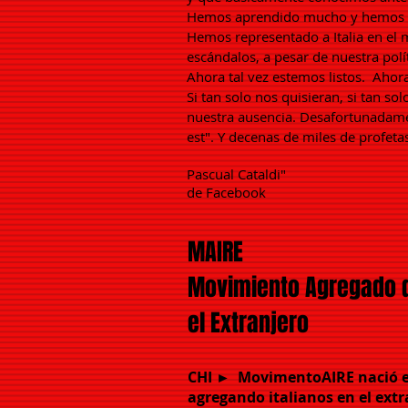
Hemos aprendido mucho y hemos
Hemos representado a Italia en el
escándalos, a pesar de nuestra polít
Ahora tal vez estemos listos.
Ahora
Si tan solo nos quisieran, si tan sol
nuestra ausencia. Desafortunadamen
est". Y decenas de miles de profeta
Pascual Cataldi"
de Facebook
MAIRE
Movimiento Agregado d
el Extranjero
CHI ►
MovimentoAIRE nació es
agregando italianos en el ext