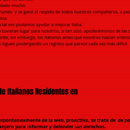
 dado mucho.
 mundo
y se ganó el respeto de todos nuestros compañeros, a pesa
ica.
 tal vez podamos ayudar a mejorar Italia.
o tuvieran lugar para nosotros, si tan solo
apoderémonos de las c
te, sin embargo, los italianos antes que nosotros habían entend
s siguen postergando un regreso que parece cada vez más difícil.
e Italianos Residentes en
pontáneamente de la web, proactivo, se trata de
de po
ranjero para informar y defender sus derechos.