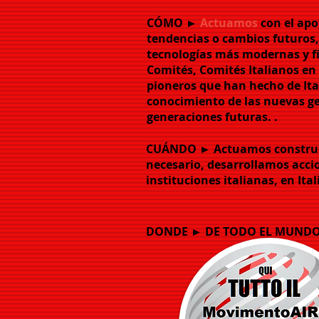
CÓMO ►
Actuamos
con el apo
tendencias o cambios futuros,
tecnologías más modernas y fí
Comités, Comités Italianos en 
pioneros que han hecho de Ital
conocimiento de las nuevas g
generaciones futuras. .
CUÁNDO ► Actuamos
constru
necesario, desarrollamos acci
instituciones italianas, en Ital
DONDE ► DE TODO EL MUNDO