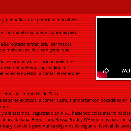
s y pequeños, que parecían imposibles
 y con maletas sólidas y coloridas pero
na burocracia extranjera, leer mapas
as y mal construidas, con gente que
la oscuridad y la oscuridad volvimos.
 fin de semana. Hemos aprendido a
 no es el nuestro, a contar el dinero en
nocemos las monedas de Euro.
a sabores exóticos, a comer sushi, a almorzar con bocadillos en l
icano.
 y ahí estamos.
registrado en AIRE, haciendo colas interminables
olítica italiana. Berlusconi, Bossi, Prodi y D'Alema nos pasaron
 Rai y Canale 5 pero nunca dejamos de seguir el festival de San