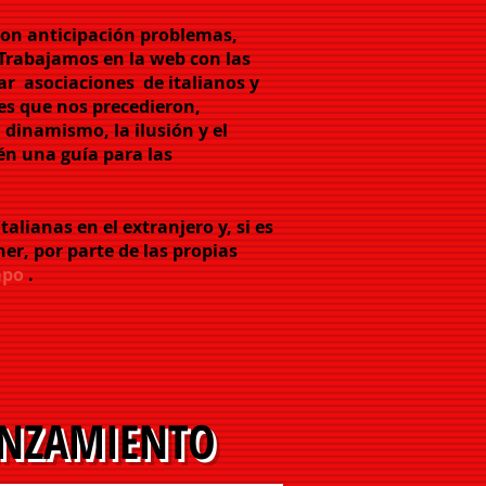
con anticipación problemas,
Trabajamos en la web con las
ar
asociaciones
de italianos y
es que nos precedieron,
 dinamismo, la ilusión y el
n una guía para las
talianas en el extranjero y, si es
r, por parte de las propias
mpo
.
NZAMIENTO