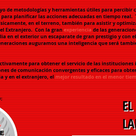
yo de metodologías y herramientas útiles para percibir 
 para planificar las acciones adecuadas en tiempo real.
sicamente, en el terreno, también para asistir y optimiz
el Extranjero.
Con la gran
experiencia
de las generacion
ia en el exterior un escaparate de gran prestigio y con el
eneraciones auguramos una inteligencia que será tambié
ctivamente
para obtener el servicio de las instituciones i
ones de comunicación convergentes y eficaces para obtene
ia y en el extranjero, el
mejor resultado en el menor tie
:
EL
LA