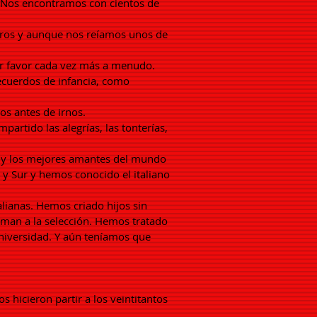
. Nos encontramos con cientos de
tros y aunque nos reíamos unos de
por favor cada vez más a menudo.
recuerdos de infancia, como
s antes de irnos.
rtido las alegrías, las tonterías,
s y los mejores amantes del mundo
e y Sur y hemos conocido el italiano
alianas. Hemos criado hijos sin
niman a la selección. Hemos tratado
niversidad. Y aún teníamos que
 hicieron partir a los veintitantos