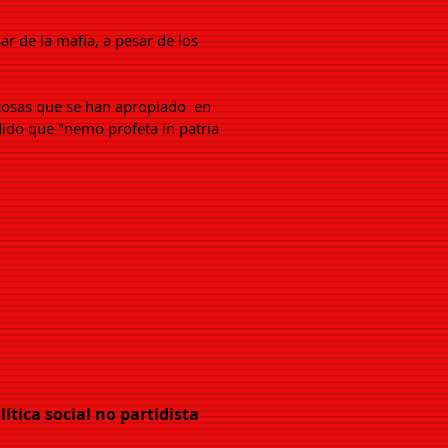
r de la mafia, a pesar de los
osas que se han apropiado
en
ido que "nemo profeta in patria
lítica social no partidista