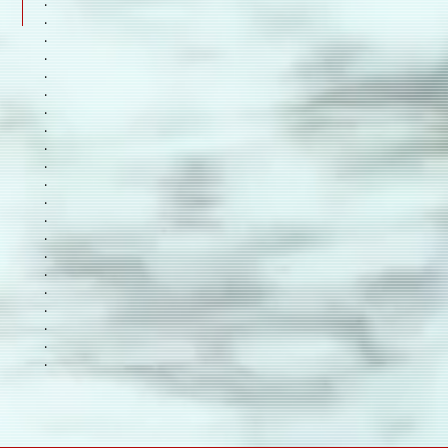
.
.
.
.
.
.
.
.
.
.
.
.
.
.
.
.
.
.
.
.
.