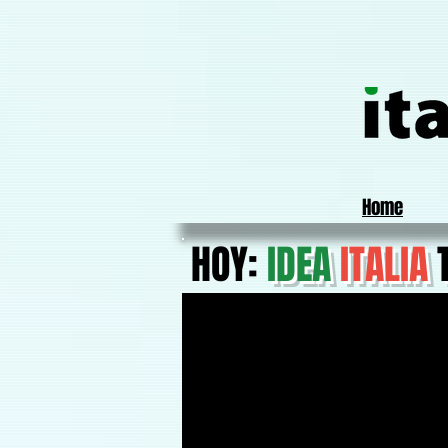
Home
HOY:
IDEA
ITALIA