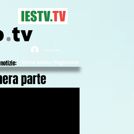
Iniciar sesión
notizie:
Inicia Sesión/Regístrate
era parte