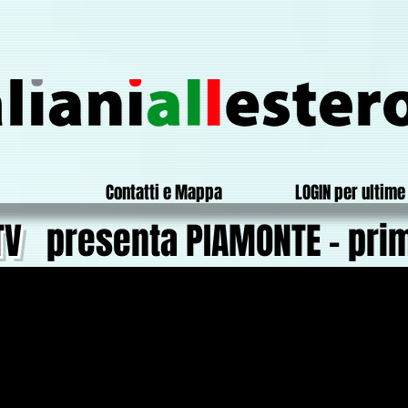
Contatti e Mappa
LOGIN per ultime 
TV
presenta PIAMONTE - prim