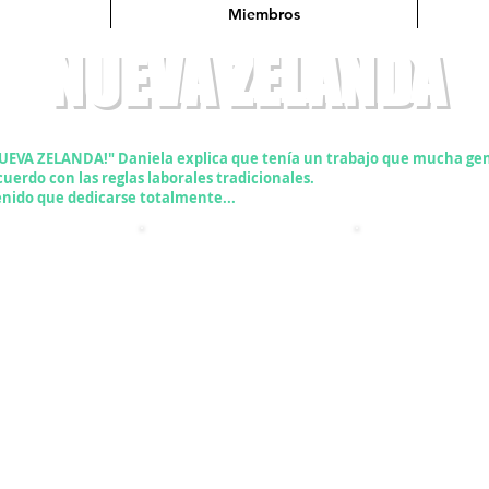
Miembros
do
NUEVA ZELANDA
A ZELANDA!" Daniela explica que tenía un trabajo que mucha gente 
cuerdo con las reglas laborales tradicionales.
enido que dedicarse totalmente...