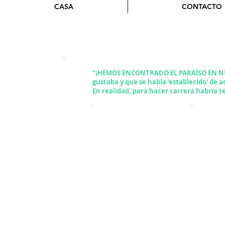
CASA
CONTACTO
Conocien
"¡HEMOS ENCONTRADO EL PARAÍSO EN NUEV
gustaba y que se había 'establecido' de a
En realidad, para hacer carrera habría t