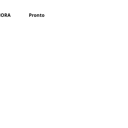
HORA
Pronto