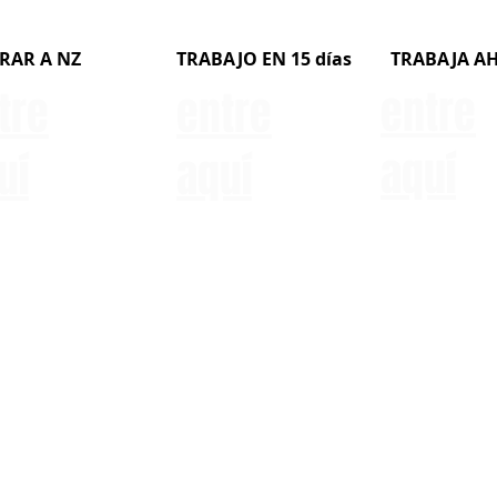
RAR A NZ
TRABAJO EN 15 días
TRABAJA A
entre
tre
entre
aquí
uí
aquí