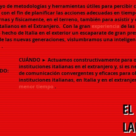
yo de metodologías y herramientas útiles para percibir 
con el fin de planificar las acciones adecuadas en tiemp
as y físicamente, en el terreno, también para asistir y
talianos en el Extranjero.
Con la gran
experiencia
de las
hecho de Italia en el exterior un escaparate de gran pre
de las nuevas generaciones, vislumbramos una inteligen
 .
CUÁNDO ► Actuamos
constructivamente
para o
instituciones italianas en el extranjero y, si es
DO:
de comunicación convergentes y eficaces para ob
instituciones italianas, en Italia y en el extranje
menor tiempo
.
EL
LA