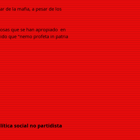
r de la mafia, a pesar de los
osas que se han apropiado
en
ido que "nemo profeta in patria
lítica social no partidista