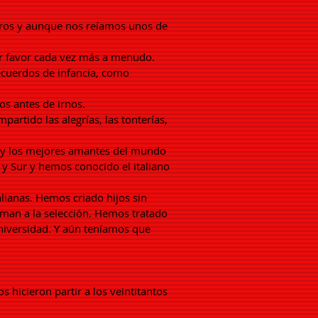
tros y aunque nos reíamos unos de
or favor cada vez más a menudo.
ecuerdos de infancia, como
s antes de irnos.
rtido las alegrías, las tonterías,
s y los mejores amantes del mundo
e y Sur y hemos conocido el italiano
alianas. Hemos criado hijos sin
niman a la selección. Hemos tratado
niversidad. Y aún teníamos que
 hicieron partir a los veintitantos