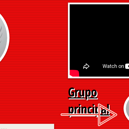
Grupo
principal