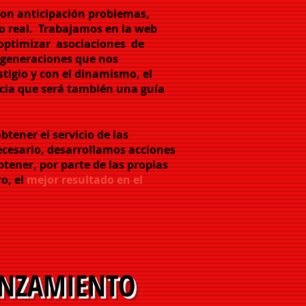
con anticipación problemas,
o real.
Trabajamos en la web
 optimizar
asociaciones
de
 generaciones que nos
stigio y con el dinamismo, el
cia que será también una guía
btener el servicio de las
 necesario, desarrollamos acciones
tener, por parte de las propias
ro, el
mejor resultado en el
NZAMIENTO