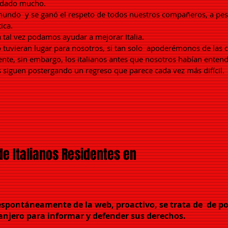
 dado mucho.
 mundo
y se ganó el respeto de todos nuestros compañeros, a pesa
ica.
 tal vez podamos ayudar a mejorar Italia.
o tuvieran lugar para nosotros, si tan solo
apoderémonos de las c
te, sin embargo, los italianos antes que nosotros habían entend
s siguen postergando un regreso que parece cada vez más difícil.
e Italianos Residentes en
pontáneamente de la web, proactivo, se trata de
de po
ranjero para informar y defender sus derechos.