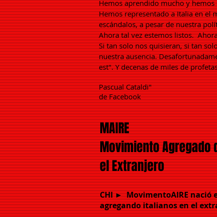
Hemos aprendido mucho y hemos
Hemos representado a Italia en el
escándalos, a pesar de nuestra polít
Ahora tal vez estemos listos.
Ahora
Si tan solo nos quisieran, si tan sol
nuestra ausencia. Desafortunadamen
est". Y decenas de miles de profeta
Pascual Cataldi"
de Facebook
MAIRE
Movimiento Agregado d
el Extranjero
CHI ►
MovimentoAIRE nació es
agregando italianos en el ext