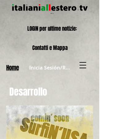
LOGIN per ultime notizie:
Contatti e Mappa
Home
Inicia Sesión/Regístrate
Desarrollo