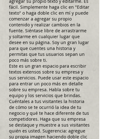
agregar su propio texto y editarme. Es
fácil. Simplemente haga clic en "Editar
texto" o haga doble clic en mí y puede
comenzar a agregar su propio
contenido y realizar cambios en la
fuente. Siéntase libre de arrastrarme
y soltarme en cualquier lugar que
desee en su página. Soy un gran lugar
para que cuentes una historia y
permitas que tus usuarios sepan un
poco más sobre ti.
Este es un gran espacio para escribir
textos extensos sobre su empresa y
sus servicios. Puede usar este espacio
para entrar un poco más en detalle
sobre su empresa. Habla sobre tu
equipo y los servicios que brindas.
Cuéntales a tus visitantes la historia
de cómo se te ocurrió la idea de tu
negocio y qué te hace diferente de tus
competidores. Haga que su empresa
se destaque y muestre a sus visitantes
quién es usted. Sugerencia: agregue
su propia imagen haciendo doble clic