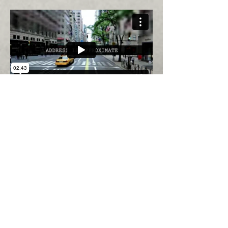
LA CASA DE
MADERA