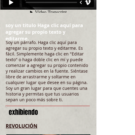
soy un titulo Haga clic aquí para
agregar su propio texto y
editarme.
Soy un párrafo. Haga clic aquí para
agregar su propio texto y editarme. Es
fácil. Simplemente haga clic en "Editar
texto" o haga doble clic en mí y puede
comenzar a agregar su propio contenido
y realizar cambios en la fuente. Siéntase
libre de arrastrarme y soltarme en
cualquier lugar que desee en su página.
Soy un gran lugar para que cuentes una
historia y permitas que tus usuarios
sepan un poco más sobre ti.
exhibiendo
REVOLUCIÓN