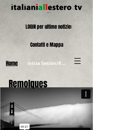
LOGIN per ultime notizie:
Contatti e Mappa
Home
Inicia Sesión/Regístrate
Remolques