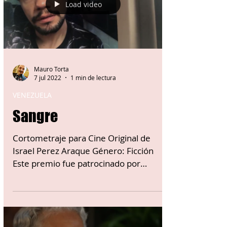
Load video
Mauro Torta
7 jul 2022
1 min de lectura
VENEZUELA
Sangre
Cortometraje para Cine Original de
Israel Perez Araque Género: Ficción
Este premio fue patrocinado por
CAVENIT y el COM.IT.ES, recibió...