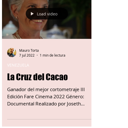
Load video
Mauro Torta
7 jul 2022
1 min de lectura
VENEZUELA
La Cruz del Cacao
Ganador del mejor cortometraje III
Edición Fare Cinema 2022 Género:
Documental Realizado por Joseth
Emmanuel Amarista Mora Este
premio...