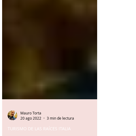
Mauro Torta
20 ago 2022
3 min de lectura