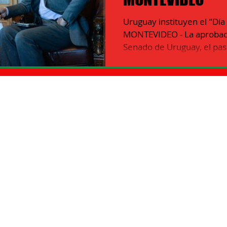
Uruguay instituyen el "Día 
EZUELA
Información ITALIA
MONTEVIDEO - La aprobació
Senado de Uruguay, el pas