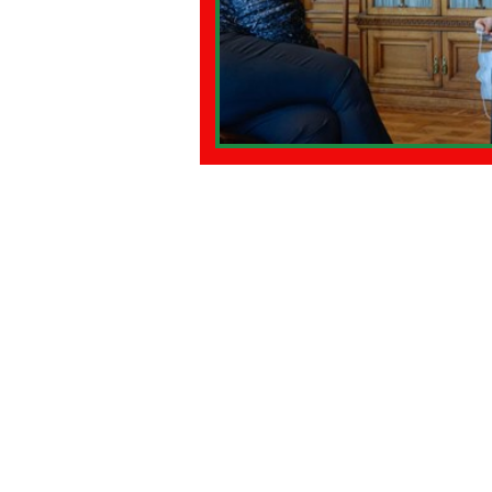
SPAGNA
URUGUAY
VEN