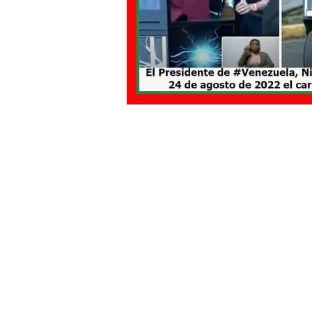
SPAGNA
URUGUAY
VEN