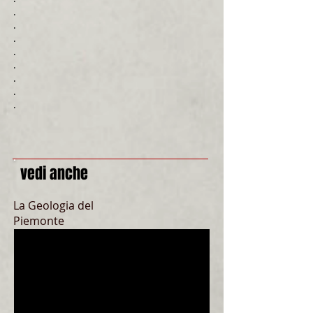
.
.
.
.
.
.
.
.
vedi anche
La Geologia del
Piemonte