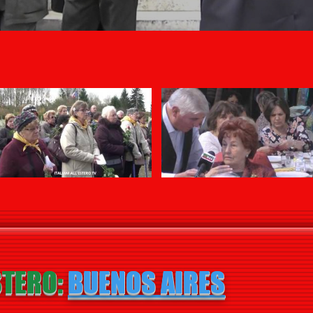
ESTERO:
BUENOS AIRES