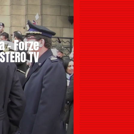
a - Forze
ESTERO TV