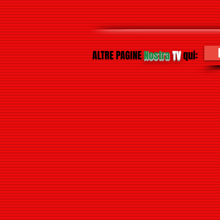
ALTRE PAGINE
Nostra
TV
qui: