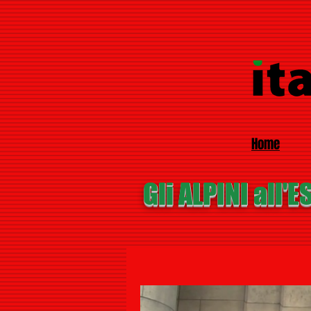
Home
Gli ALPINI all'