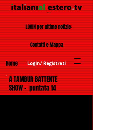
LOGIN per ultime notizie:
Contatti e Mappa
Home
Login/ Registrati
A TAMBUR BATTENTE
SHOW - puntata 14